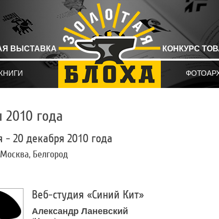
АЯ ВЫСТАВКА
КОНКУРС ТО
КНИГИ
ФОТОАР
 2010 года
я - 20 декабря 2010 года
, Москва, Белгород
Веб-студия «Синий Кит»
Александр Ланевский