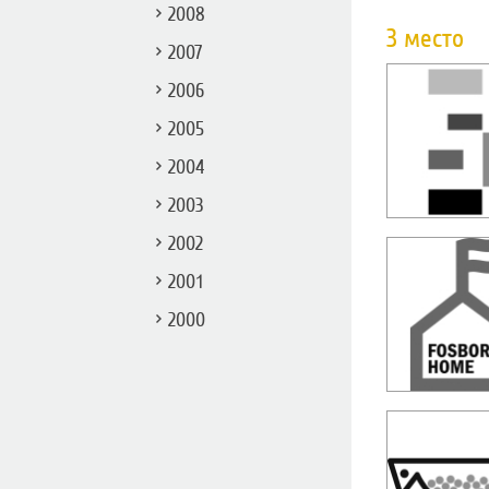
2008
3 место
2007
2006
2005
2004
2003
2002
2001
2000