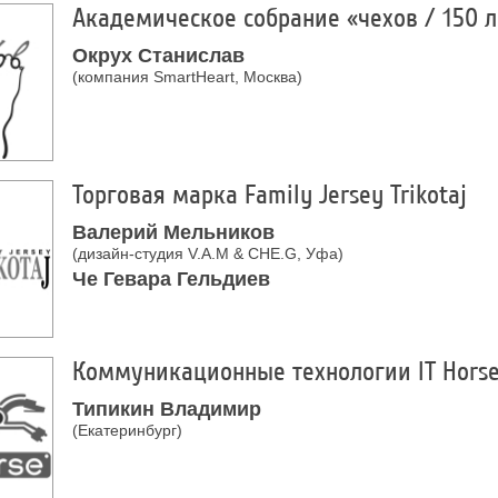
Академическое собрание «чехов / 150 л
Окрух Станислав
(компания SmartHeart, Москва)
Торговая марка Family Jersey Trikotaj
Валерий Мельников
(дизайн-студия V.A.M & CHE.G, Уфа)
Че Гевара Гельдиев
Коммуникационные технологии IT Hors
Типикин Владимир
(Екатеринбург)