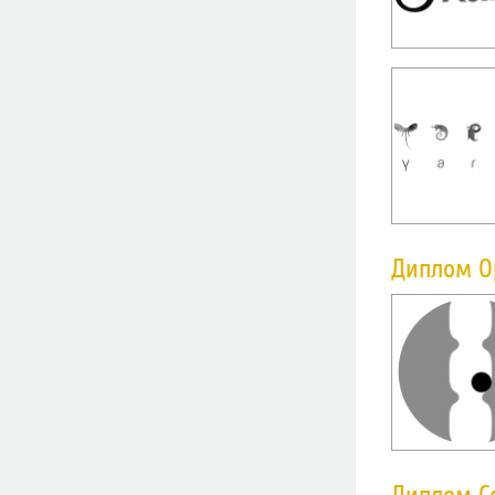
Диплом О