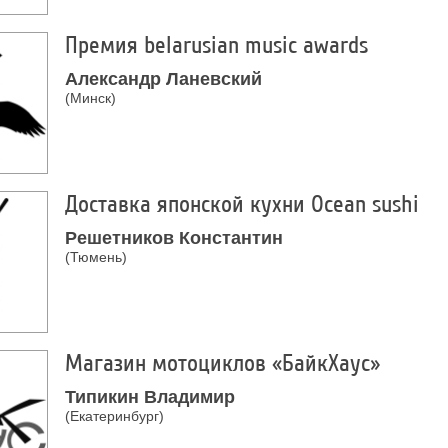
Премия belarusian music awards
Александр Ланевский
(Минск)
Доставка японской кухни Оcean sushi
Решетников Константин
(Тюмень)
Магазин мотоциклов «БайкХаус»
Типикин Владимир
(Екатеринбург)