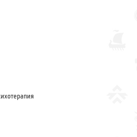
сихотерапия