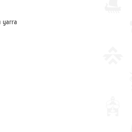
 yarra