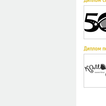
Диплом С
Диплом п