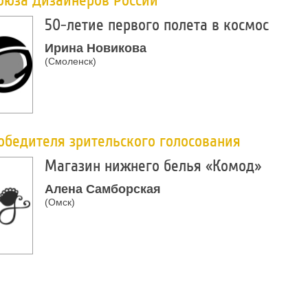
оюза Дизайнеров России
50-летие первого полета в космос
Ирина Новикова
(Смоленск)
обедителя зрительского голосования
Магазин нижнего белья «Комод»
Алена Самборская
(Омск)