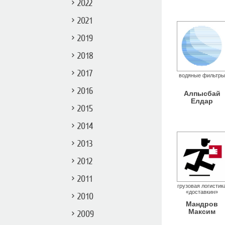
2022
2021
2019
2018
2017
водяные фильтры
2016
Алпысбай
Елдар
2015
2014
2013
2012
2011
грузовая логистик
«доставкин»
2010
Мандров
Максим
2009