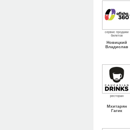
сервис продажи
билетов
Новицкий
Владислав
ресторан
Мхитарян
Гагик