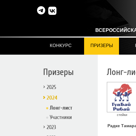
ВСЕРОССИЙСК
КОНКУРС
ПРИЗЕРЫ
Призеры
Лонг-ли
2025
2024
Лонг-лист
стейки
Участники
Радке Тамар
2023