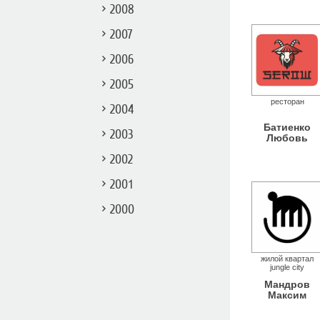
2008
2007
2006
2005
ресторан
2004
Батиенко
2003
Любовь
2002
2001
2000
жилой квартал
jungle city
Мандров
Максим