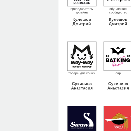
преподаватель
обучающее
дизайна
сообщество
Кулешов
Кулешов
Дмитрий
Дмитрий
товары для кошек
бар
Сухинина
Сухинина
Анастасия
Анастасия