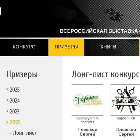
ВСЕРОССИЙСКАЯ ВЫСТАВКА
КОНКУРС
ПРИЗЕРЫ
КНИГИ
Призеры
Лонг-лист конкурс
2025
2024
2023
производитель
барбершоп
2022
пастилы
Плешков
Плешков
Лонг-лист
Сергей
Сергей