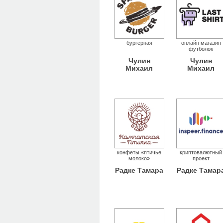
бургерная
онлайн магазин
футболок
Чулин
Чулин
Михаил
Михаил
конфеты «птичье
криптовалютный
молоко»
проект
Радке Тамара
Радке Тамар