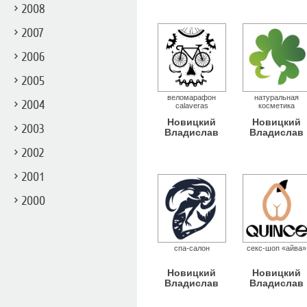
2008
2007
2006
2005
веломарафон
натуральная
2004
сalaveras
косметика
Новицкий
Новицкий
2003
Владислав
Владислав
2002
2001
2000
спа-салон
секс-шоп «айва»
Новицкий
Новицкий
Владислав
Владислав