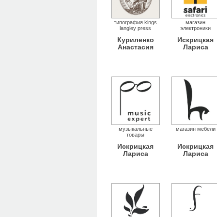
типография kings
магазин
langley press
электроники
Куриленко
Искрицкая
Анастасия
Лариса
музыкальные
магазин мебели
товары
Искрицкая
Искрицкая
Лариса
Лариса