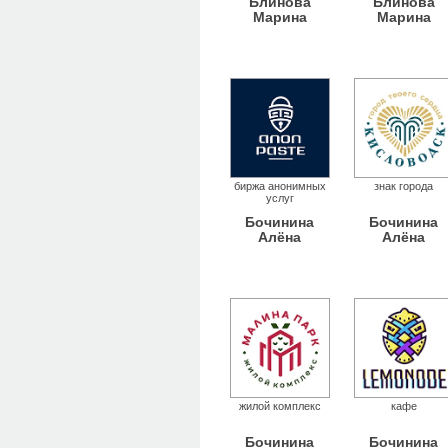
Блинова
Блинова
Марина
Марина
биржа анонимных
знак города
услуг
Бочинина
Бочинина
Алёна
Алёна
жилой комплекс
кафе
Бочинина
Бочинина