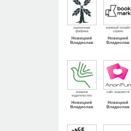
пшеничная
книжный онлайн
фабрика
сервис
Новицкий
Новицкий
Владислав
Владислав
книжное
сайт знакомств
издательство
Новицкий
Новицкий
Владислав
Владислав