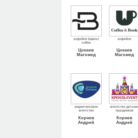
кофейня balanct
кофейня
coffee
Цокаев
Цокаев
Магомед
Магомед
маркетинговое
агентство детски
агентство
праздников
Корнев
Корнев
Андрей
Андрей