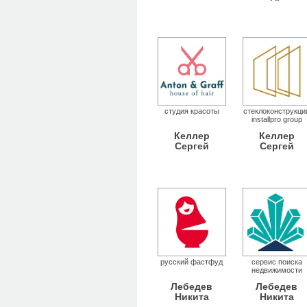
студия красоты
стеклоконструкци
installpro group
Келлер
Келлер
Сергей
Сергей
русский фастфуд
сервис поиска
недвижимости
Лебедев
Лебедев
Никита
Никита