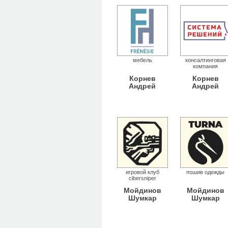
мебель
консалтинговая
компания
Корнев
Корнев
Андрей
Андрей
игровой клуб
пошив одежды
cibersniper
Мойдинов
Мойдинов
Шумкар
Шумкар