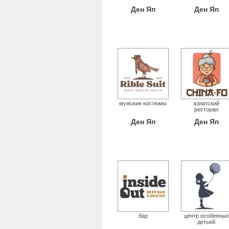
Ден Яп
Ден Яп
мужские костюмы
азиатский
ресторан
Ден Яп
Ден Яп
бар
центр особенных
детьей