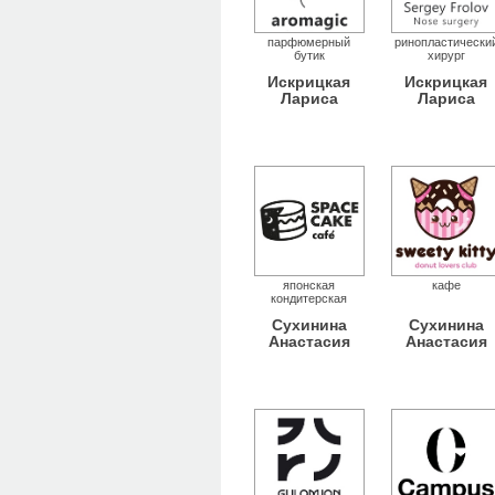
парфюмерный
ринопластически
бутик
хирург
Искрицкая
Искрицкая
Лариса
Лариса
японская
кафе
кондитерская
Сухинина
Сухинина
Анастасия
Анастасия