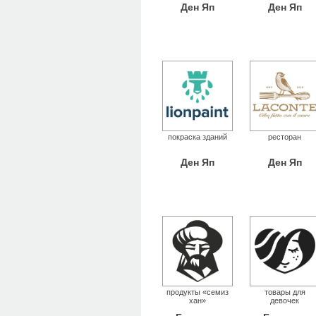
Ден Яп
Ден Яп
покраска зданий
ресторан
Ден Яп
Ден Яп
продукты «семиз
товары для
хан»
девочек