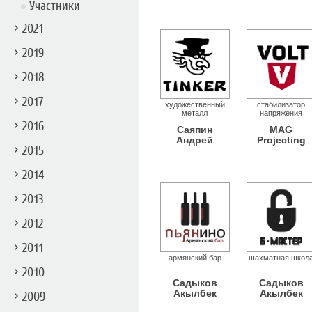
Участники
2021
2019
2018
2017
художественный
стабилизатор
металл
напряжения
2016
Саяпин
MAG
Андрей
Projecting
2015
2014
2013
2012
2011
армянский бар
шахматная школ
2010
Садыков
Садыков
Акылбек
Акылбек
2009