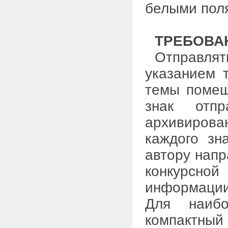
белыми пол
ТРЕБОВА
Отправл
указанием
темы помещ
знак отпр
архивирова
каждого зн
автору напр
конкурсной
информации
Для наибо
компактный 