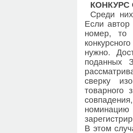
КОНКУРС
Среди них
Если автор 
номер, то 
конкурсног
нужно. Дос
поданных 
рассматрива
сверку изо
товарного 
совпадени
номинацию з
зарегистрир
В этом случ