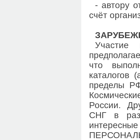
- автору о
счёт органи
ЗАРУБЕЖ
Участие 
предполага
что выпол
каталогов 
пределы РФ
Космически
России. Др
СНГ в раз
интересны
ПЕРСОНАЛ