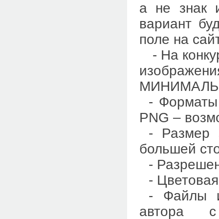
а не знак 
вариант бу
поле на сай
- На кон
изображени
МИНИМАЛЬ
- Форматы
PNG – возм
- Размер
большей ст
- Разрешен
- Цветова
- Файлы 
автора 