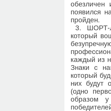
обезличен 
появился 
пройден.
3. ШОРТ-
который во
безупречн
профессион
каждый из н
Знаки с на
который буд
них будут 
(одно перв
образом 
победител